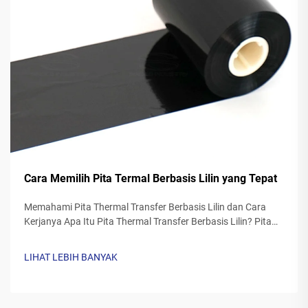
Cara Memilih Pita Termal Berbasis Lilin yang Tepat
Memahami Pita Thermal Transfer Berbasis Lilin dan Cara
Kerjanya Apa Itu Pita Thermal Transfer Berbasis Lilin? Pita
thermal transfer yang dibuat dari lilin biasanya memiliki
dasar poliester yang dilapisi formulasi tinta lilin khusus. Saat
LIHAT LEBIH BANYAK
printer...