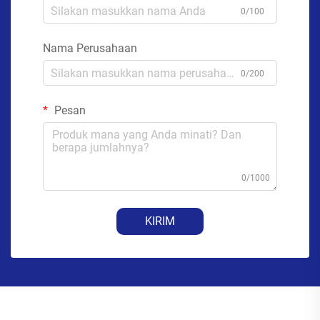
0/100
Nama Perusahaan
0/200
Pesan
0/1000
KIRIM