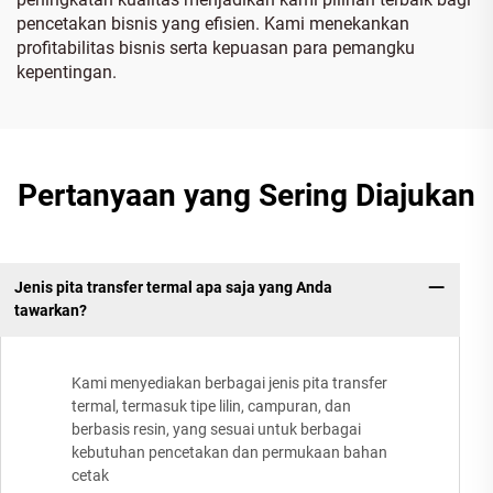
pencetakan bisnis yang efisien. Kami menekankan
profitabilitas bisnis serta kepuasan para pemangku
kepentingan.
Pertanyaan yang Sering Diajukan
Jenis pita transfer termal apa saja yang Anda
tawarkan?
Kami menyediakan berbagai jenis pita transfer
termal, termasuk tipe lilin, campuran, dan
berbasis resin, yang sesuai untuk berbagai
kebutuhan pencetakan dan permukaan bahan
cetak