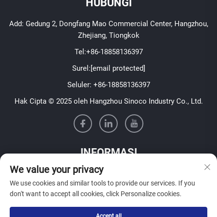
HUBUNGI
Add: Gedung 2, Dongfang Mao Commercial Center, Hangzhou,
Zhejiang, Tiongkok
Tel:
+86-18858136397
Surel:
[email protected]
Seluler:
+86-18858136397
Hak Cipta © 2025 oleh Hangzhou Sinoco Industry Co., Ltd.
INFORMASI
We value your privacy
Daftar untuk menerima buletin mingguan kami
We use cookies and similar tools to provide our services. If you
don't want to accept all cookies, click Personalize cookies.
Accept all