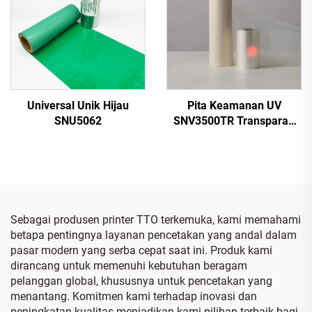
Universal Unik Hijau
Pita Keamanan UV
SNU5062
SNV3500TR Transparan
ke Merah
Sebagai produsen printer TTO terkemuka, kami memahami
betapa pentingnya layanan pencetakan yang andal dalam
pasar modern yang serba cepat saat ini. Produk kami
dirancang untuk memenuhi kebutuhan beragam
pelanggan global, khususnya untuk pencetakan yang
menantang. Komitmen kami terhadap inovasi dan
peningkatan kualitas menjadikan kami pilihan terbaik bagi