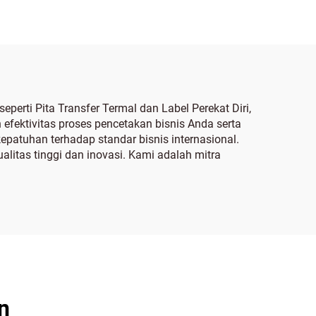
perti Pita Transfer Termal dan Label Perekat Diri,
fektivitas proses pencetakan bisnis Anda serta
epatuhan terhadap standar bisnis internasional.
itas tinggi dan inovasi. Kami adalah mitra
n