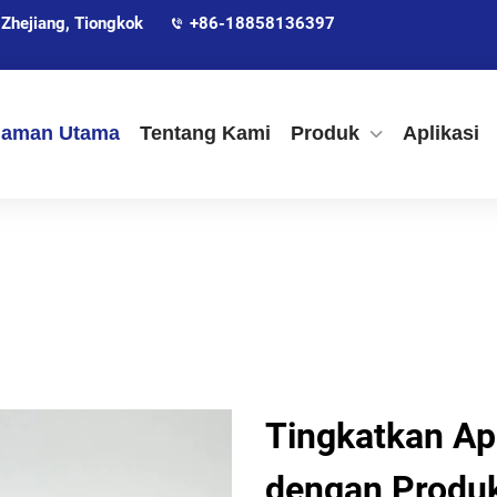
Zhejiang, Tiongkok
+86-18858136397
laman Utama
Tentang Kami
Produk
Aplikasi
Tingkatkan Ap
dengan Produ