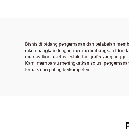
Bisnis di bidang pengemasan dan pelabelan membutu
dikembangkan dengan mempertimbangkan fitur dan 
memastikan resolusi cetak dan grafis yang unggul—
Kami membantu meningkatkan solusi pengemasan da
terbaik dan paling berkompeten.