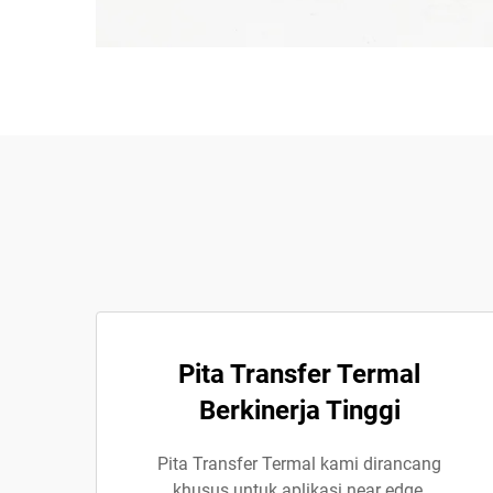
Pita Transfer Termal
Berkinerja Tinggi
Pita Transfer Termal kami dirancang
khusus untuk aplikasi near edge,