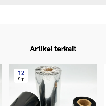
Artikel terkait
12
Sep