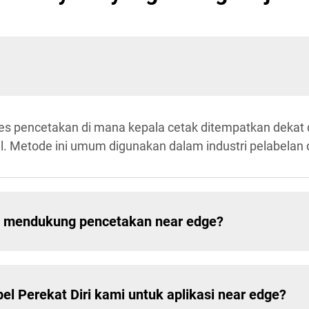
es pencetakan di mana kepala cetak ditempatkan deka
ail. Metode ini umum digunakan dalam industri pelabela
i mendukung pencetakan near edge?
 Perekat Diri kami untuk aplikasi near edge?