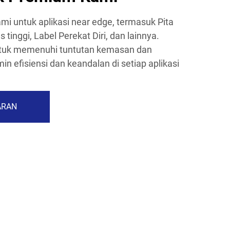
ami untuk aplikasi near edge, termasuk Pita
 tinggi, Label Perekat Diri, dan lainnya.
ntuk memenuhi tuntutan kemasan dan
n efisiensi dan keandalan di setiap aplikasi
ARAN