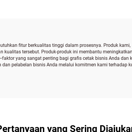
hkan fitur berkualitas tinggi dalam prosesnya. Produk kami, se
kualitas tersebut. Produk-produk ini membantu meningkatkan e
faktor yang sangat penting bagi grafis cetak bisnis Anda dan k
n pelabelan bisnis Anda melalui komitmen kami terhadap kual
Pertanyaan yang Sering Diajuka