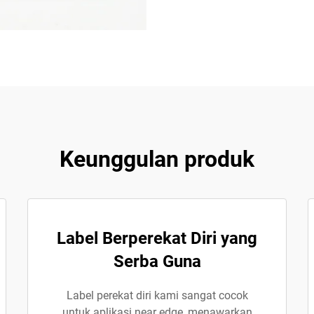
Keunggulan produk
Label Berperekat Diri yang
Serba Guna
Label perekat diri kami sangat cocok
untuk aplikasi near edge, menawarkan