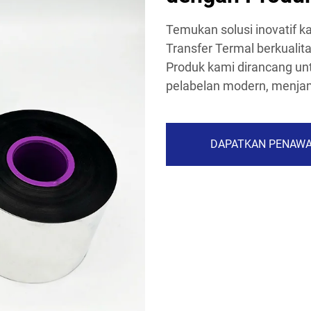
Temukan solusi inovatif k
Transfer Termal berkualitas
Produk kami dirancang u
pelabelan modern, menjami
DAPATKAN PENAW