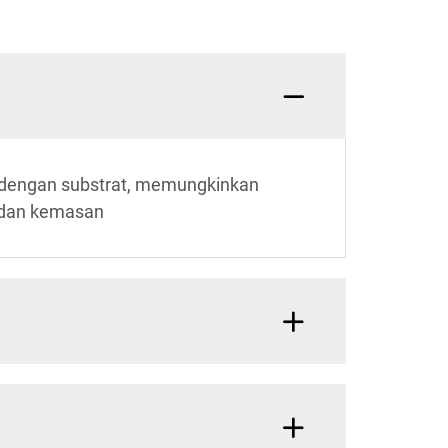
t dengan substrat, memungkinkan
n dan kemasan