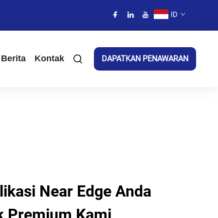
ID
Berita
Kontak
DAPATKAN PENAWARAN
likasi Near Edge Anda
k Premium Kami